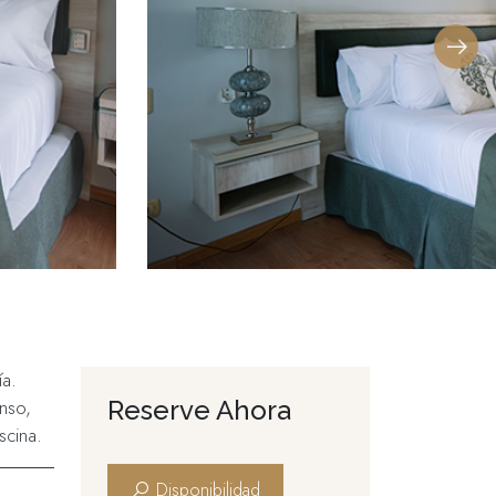
ía.
nso,
Reserve Ahora
scina.
Disponibilidad