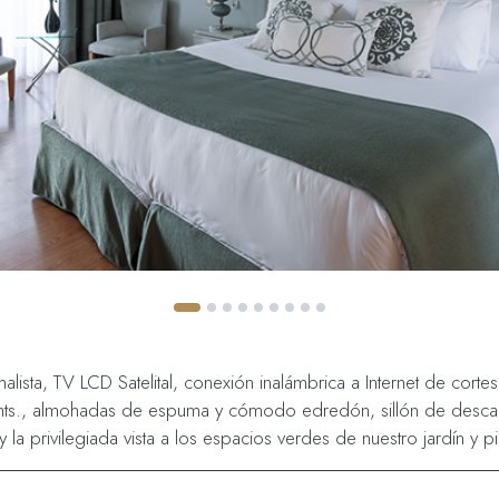
ista, TV LCD Satelital, conexión inalámbrica a Internet de cortes
mts., almohadas de espuma y cómodo edredón, sillón de desca
la privilegiada vista a los espacios verdes de nuestro jardín y pi